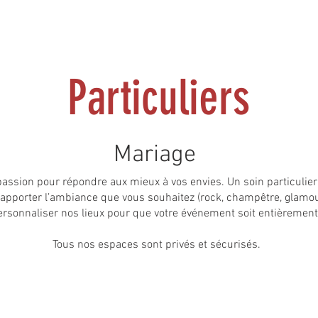
IERS
PROFESSIONNELS
NOS EVENEMENTS
N
Particuliers
Mariage
assion pour répondre aux mieux à vos envies. Un soin particulier 
 d’apporter l’ambiance que vous souhaitez (rock, champêtre, glamou
rsonnaliser nos lieux pour que votre événement soit entièrement
Tous nos espaces sont privés et sécurisés.