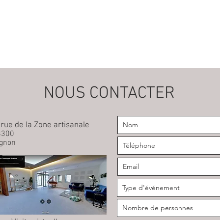
NOUS CONTACTER
, rue de la Zone artisanale
8300
gnon