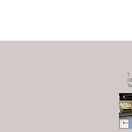
7
0
Ta